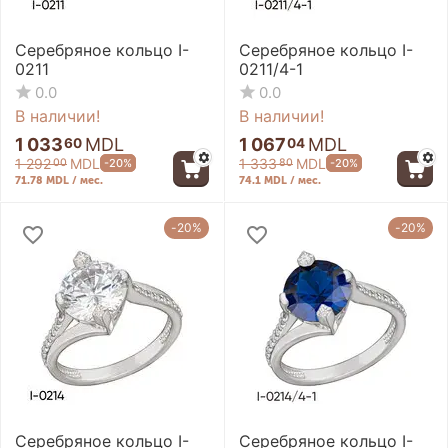
Серебряное кольцо I-
Серебряное кольцо I-
0211
0211/4-1
0.0
0.0
В наличии!
В наличии!
1 033
MDL
1 067
MDL
60
04
1 292
MDL
1 333
MDL
-20%
-20%
00
80
71.78 MDL / мес.
74.1 MDL / мес.
-20%
-20%
Серебряное кольцо I-
Серебряное кольцо I-