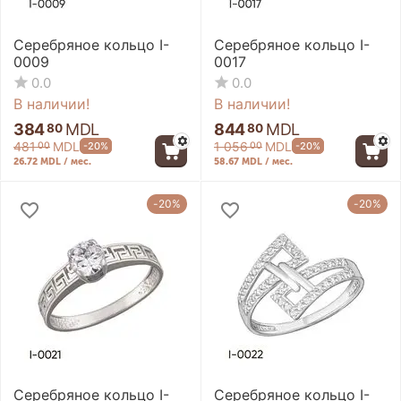
Серебряное кольцо I-
Серебряное кольцо I-
0009
0017
0.0
0.0
В наличии!
В наличии!
384
MDL
844
MDL
80
80
481
MDL
1 056
MDL
-20%
-20%
00
00
26.72 MDL / мес.
58.67 MDL / мес.
-20%
-20%
Серебряное кольцо I-
Серебряное кольцо I-