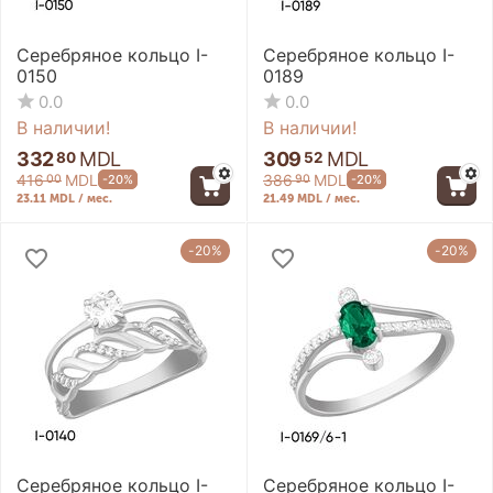
Серебряное кольцо I-
Серебряное кольцо I-
0150
0189
0.0
0.0
В наличии!
В наличии!
332
MDL
309
MDL
80
52
416
MDL
386
MDL
-20%
-20%
00
90
23.11 MDL / мес.
21.49 MDL / мес.
-20%
-20%
Серебряное кольцо I-
Серебряное кольцо I-