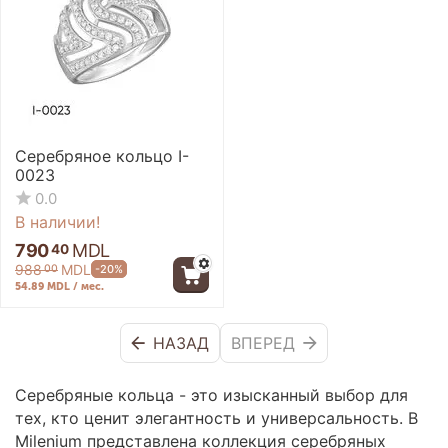
Серебряное кольцо I-
0023
0.0
В наличии!
790
MDL
40
988
MDL
-20%
00
54.89 MDL / мес.
НАЗАД
ВПЕРЕД
Серебряные кольца - это изысканный выбор для
тех, кто ценит элегантность и универсальность. В
Milenium представлена коллекция серебряных